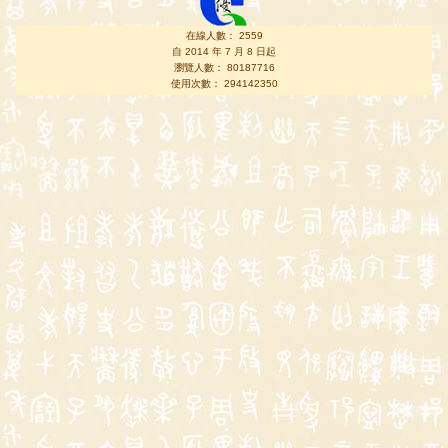
在線人數： 2559
自 2014 年 7 月 8 日起
瀏覽人數： 80187716
使用次數： 294142350