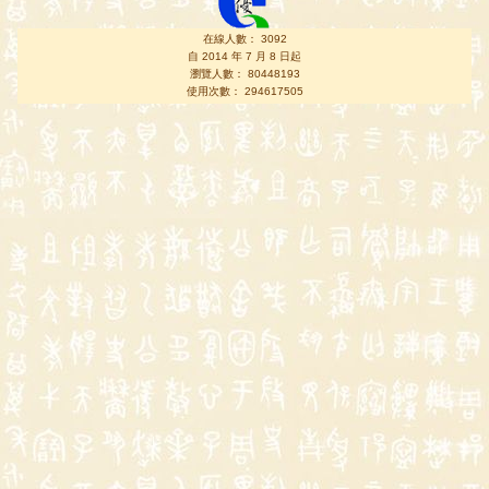
在線人數： 3092
自 2014 年 7 月 8 日起
瀏覽人數： 80448193
使用次數： 294617505