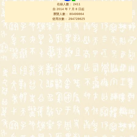
在線人數： 2411
自 2014 年 7 月 8 日起
瀏覽人數： 80499864
使用次數： 294728625