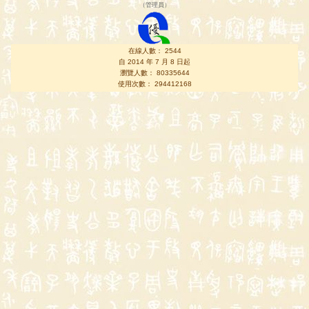
（
管理員
）
在線人數： 2544
自 2014 年 7 月 8 日起
瀏覽人數： 80335644
使用次數： 294412168