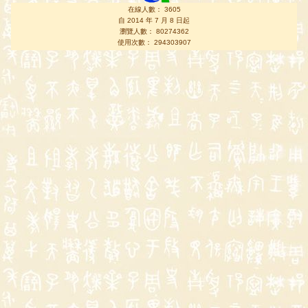
在線人數： 3605
自 2014 年 7 月 8 日起
瀏覽人數： 80274362
使用次數： 294303907