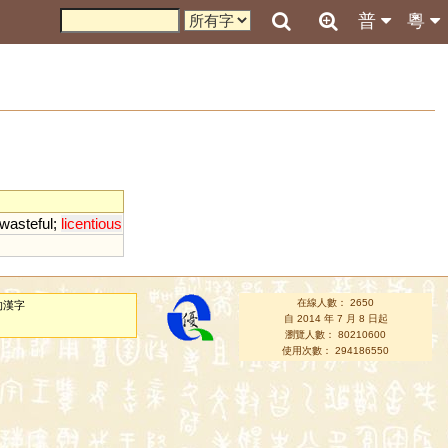
普
粵
wasteful
;
licentious
在線人數： 2650
的漢字
自 2014 年 7 月 8 日起
瀏覽人數： 80210600
使用次數： 294186550