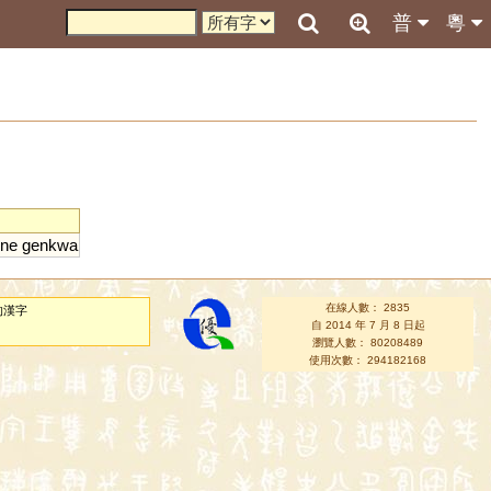
普
粵
ne
genkwa
在線人數： 2835
的漢字
自 2014 年 7 月 8 日起
瀏覽人數： 80208489
使用次數： 294182168