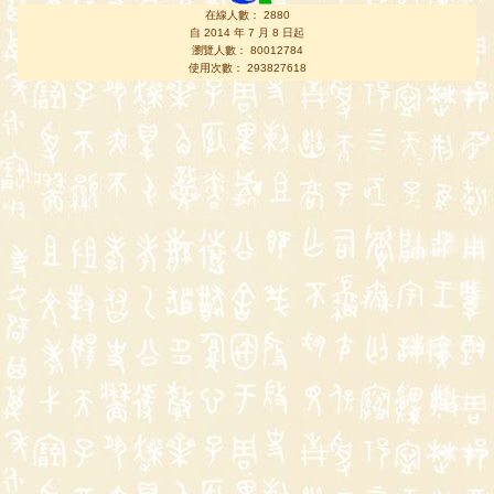
在線人數： 2880
自 2014 年 7 月 8 日起
瀏覽人數： 80012784
使用次數： 293827618