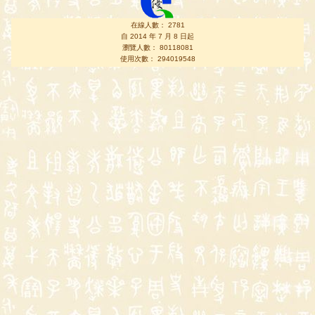
在線人數： 2781
自 2014 年 7 月 8 日起
瀏覽人數： 80118081
使用次數： 294019548