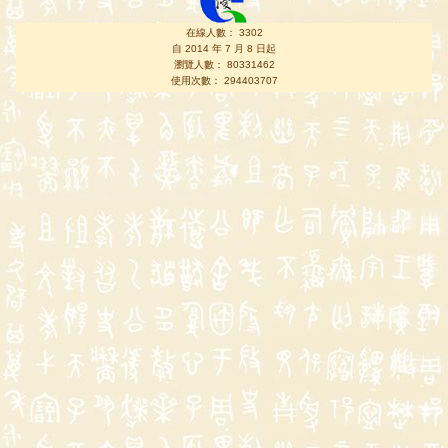
在線人數： 3302
自 2014 年 7 月 8 日起
瀏覽人數： 80331462
使用次數： 294403707