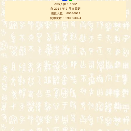
在線人數： 5582
自 2014 年 7 月 8 日起
瀏覽人數： 80046911
使用次數： 293893324