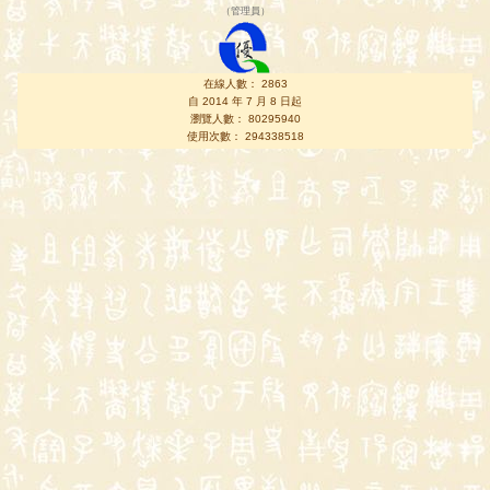
（
管理員
）
在線人數： 2863
自 2014 年 7 月 8 日起
瀏覽人數： 80295940
使用次數： 294338518