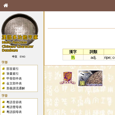
漢字
詞類
熟
adj.
ripe
;
c
中文
ENG
字形
部首索引
筆畫索引
甲骨部件表
金文部件表
形義源流通解
字音
粵語音節表
粵語聲母表
粵語韻母表