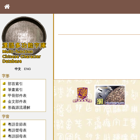
中文
ENG
字形
部首索引
筆畫索引
甲骨部件表
金文部件表
形義源流通解
字音
粵語音節表
粵語聲母表
粵語韻母表