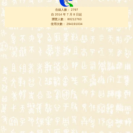
在線人數： 2797
自 2014 年 7 月 8 日起
瀏覽人數： 80212763
使用次數： 294191034