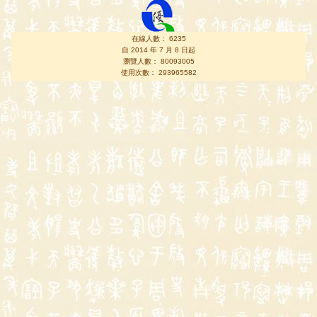
在線人數： 6235
自 2014 年 7 月 8 日起
瀏覽人數： 80093005
使用次數： 293965582