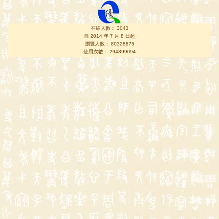
在線人數： 3043
自 2014 年 7 月 8 日起
瀏覽人數： 80328875
使用次數： 294399094