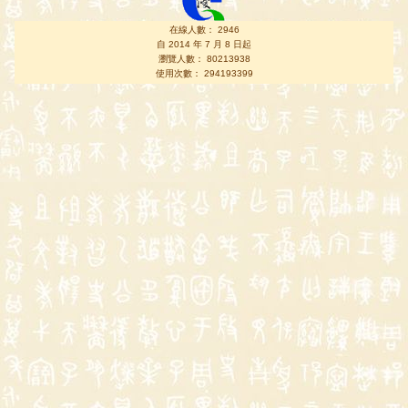
在線人數： 2946
自 2014 年 7 月 8 日起
瀏覽人數： 80213938
使用次數： 294193399