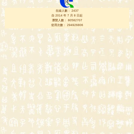
在線人數： 2437
自 2014 年 7 月 8 日起
瀏覽人數： 80582707
使用次數： 294926806