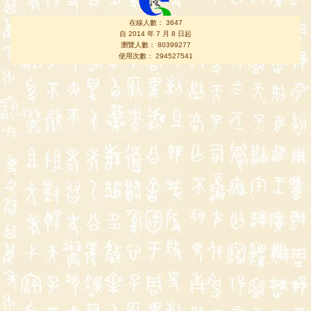
在線人數： 3647
自 2014 年 7 月 8 日起
瀏覽人數： 80399277
使用次數： 294527541