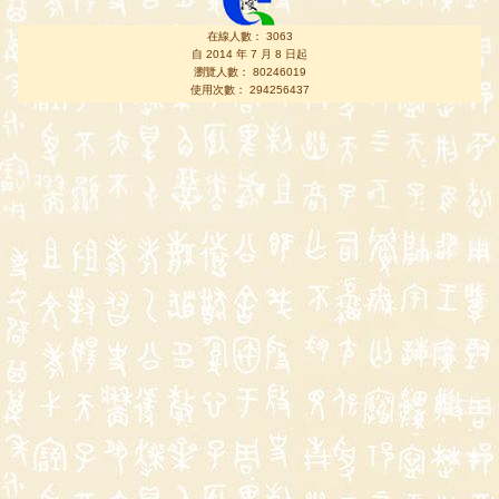
在線人數： 3063
自 2014 年 7 月 8 日起
瀏覽人數： 80246019
使用次數： 294256437