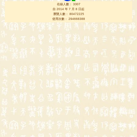
在線人數： 3307
自 2014 年 7 月 8 日起
瀏覽人數： 80472225
使用次數： 294668388