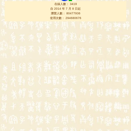
在線人數： 3419
自 2014 年 7 月 8 日起
瀏覽人數： 80477936
使用次數： 294680676