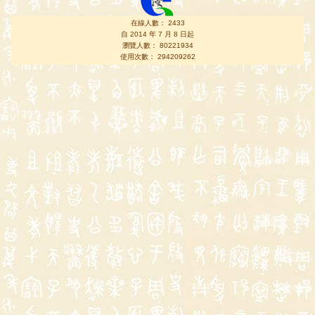
在線人數： 2433
自 2014 年 7 月 8 日起
瀏覽人數： 80221934
使用次數： 294209262