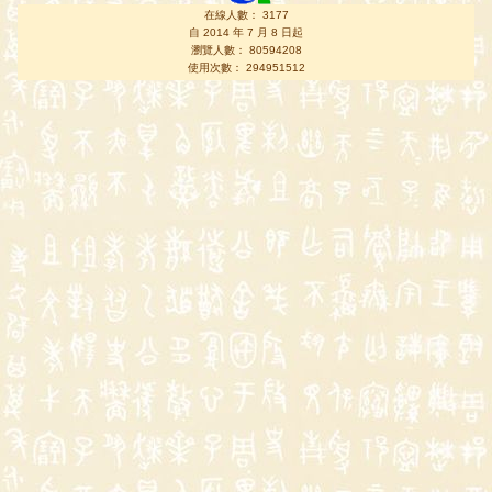
在線人數： 3177
自 2014 年 7 月 8 日起
瀏覽人數： 80594208
使用次數： 294951512