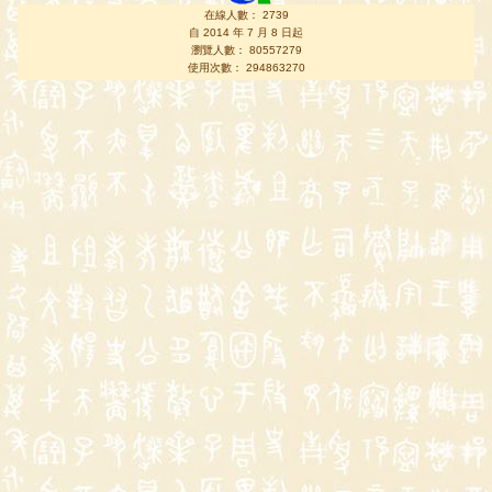
在線人數： 2739
自 2014 年 7 月 8 日起
瀏覽人數： 80557279
使用次數： 294863270