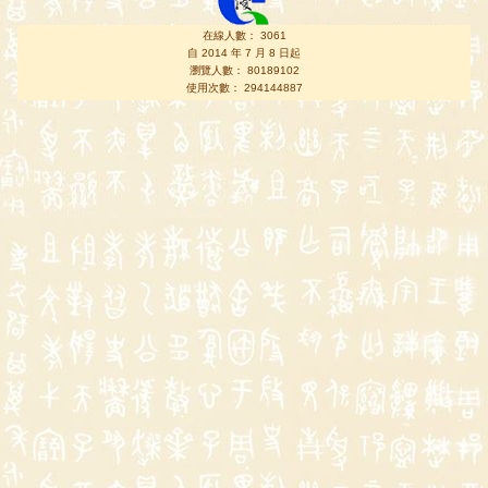
在線人數： 3061
自 2014 年 7 月 8 日起
瀏覽人數： 80189102
使用次數： 294144887