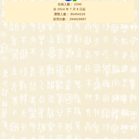
在線人數： 2240
自 2014 年 7 月 8 日起
瀏覽人數： 80454226
使用次數： 294629997