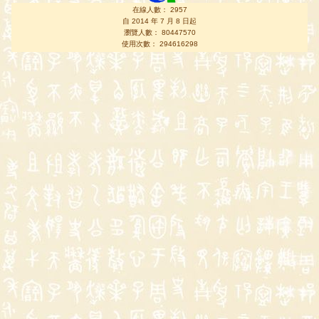
在線人數： 2957
自 2014 年 7 月 8 日起
瀏覽人數： 80447570
使用次數： 294616298