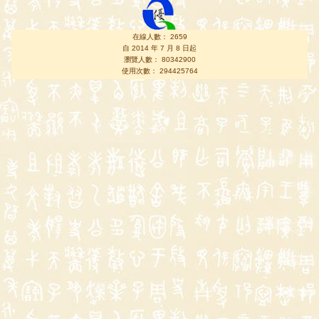
在線人數： 2659
自 2014 年 7 月 8 日起
瀏覽人數： 80342900
使用次數： 294425764