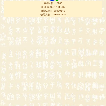
在線人數： 2968
自 2014 年 7 月 8 日起
瀏覽人數： 80590140
使用次數： 294942508