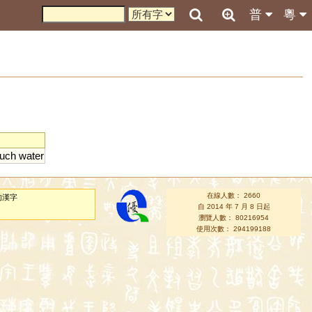
普
粵
uch
water
在線人數： 2660
的漢字
自 2014 年 7 月 8 日起
瀏覽人數： 80216954
使用次數： 294199188