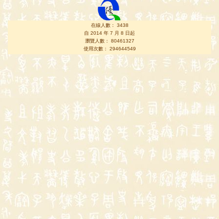
在線人數： 3438
自 2014 年 7 月 8 日起
瀏覽人數： 80461327
使用次數： 294644549