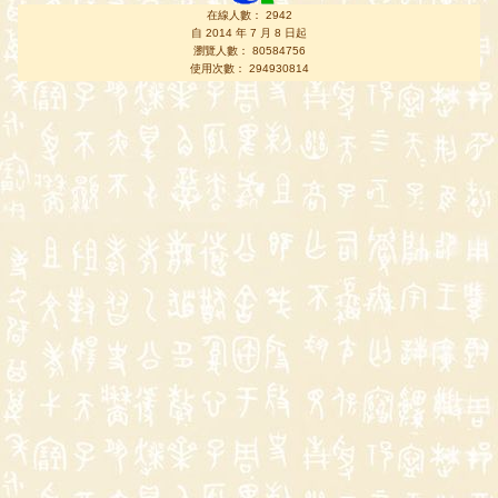
在線人數： 2942
自 2014 年 7 月 8 日起
瀏覽人數： 80584756
使用次數： 294930814