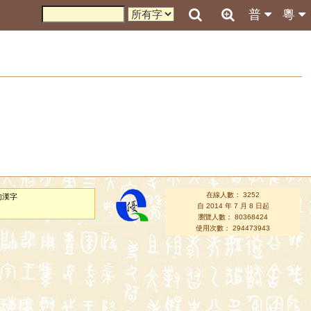
普
粵
在線人數： 3252
的漢字
自 2014 年 7 月 8 日起
瀏覽人數： 80368424
使用次數： 294473943