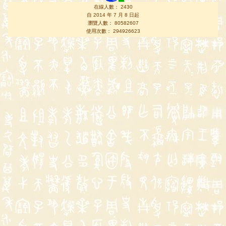
在線人數： 2430
自 2014 年 7 月 8 日起
瀏覽人數： 80582607
使用次數： 294926623