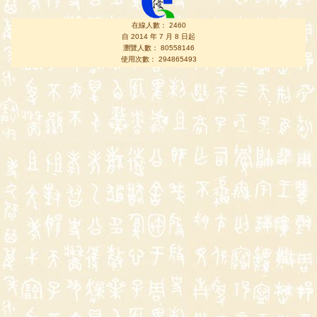
在線人數： 2460
自 2014 年 7 月 8 日起
瀏覽人數： 80558146
使用次數： 294865493