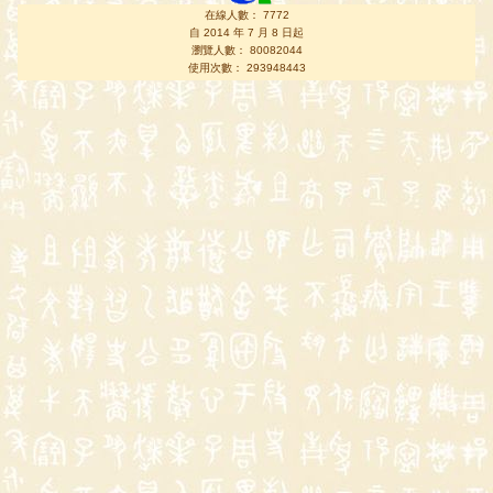
在線人數： 7772
自 2014 年 7 月 8 日起
瀏覽人數： 80082044
使用次數： 293948443