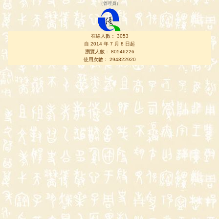
（
管理員
）
在線人數： 3053
自 2014 年 7 月 8 日起
瀏覽人數： 80546226
使用次數： 294822920