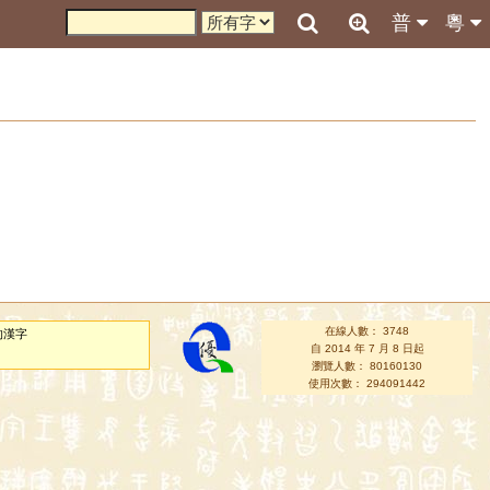
普
粵
在線人數： 3748
的漢字
自 2014 年 7 月 8 日起
瀏覽人數： 80160130
使用次數： 294091442