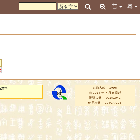
普
粵
e
在線人數： 2996
的漢字
自 2014 年 7 月 8 日起
瀏覽人數： 80151042
使用次數： 294077196