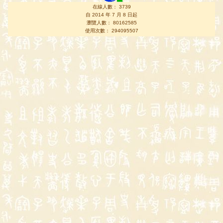
在線人數： 3739
自 2014 年 7 月 8 日起
瀏覽人數： 80162585
使用次數： 294095507