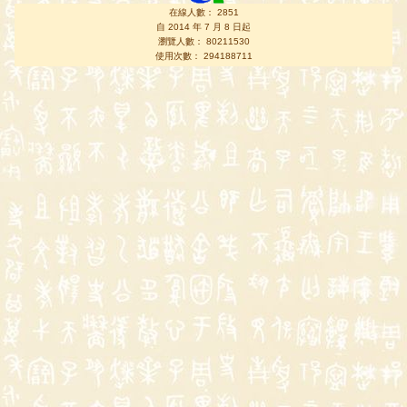
在線人數： 2851
自 2014 年 7 月 8 日起
瀏覽人數： 80211530
使用次數： 294188711