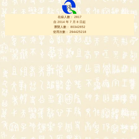
在線人數： 2817
自 2014 年 7 月 8 日起
瀏覽人數： 80342652
使用次數： 294425218