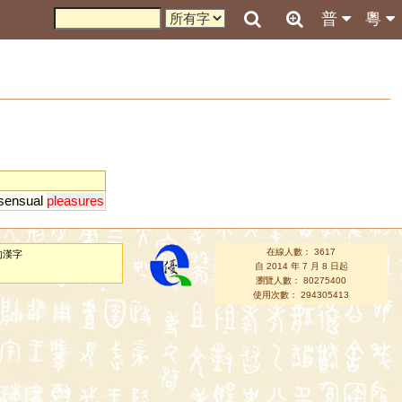
普
粵
sensual
pleasures
在線人數： 3617
的漢字
自 2014 年 7 月 8 日起
瀏覽人數： 80275400
使用次數： 294305413