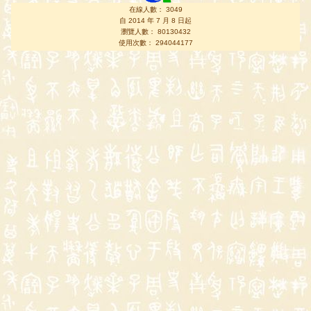
在線人數： 3049
自 2014 年 7 月 8 日起
瀏覽人數： 80130432
使用次數： 294044177