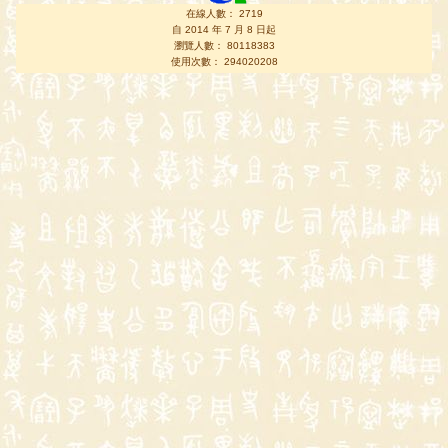
在線人數： 2719
自 2014 年 7 月 8 日起
瀏覽人數： 80118383
使用次數： 294020208