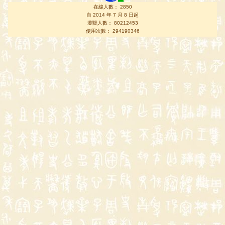
在線人數： 2850
自 2014 年 7 月 8 日起
瀏覽人數： 80212453
使用次數： 294190346