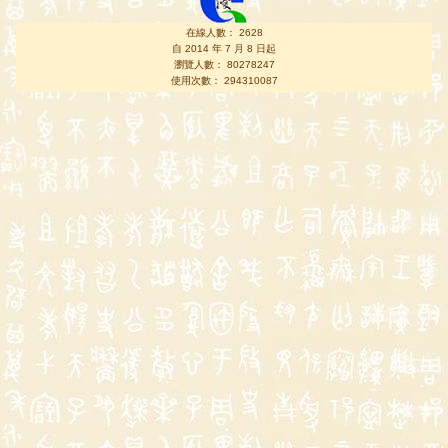
在線人數： 2628
自 2014 年 7 月 8 日起
瀏覽人數： 80278247
使用次數： 294310087