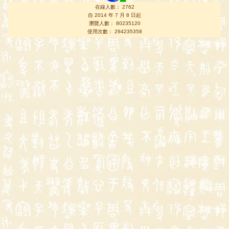
在線人數： 2762
自 2014 年 7 月 8 日起
瀏覽人數： 80235120
使用次數： 294235358